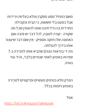
משם התחיל מסע מסקרן ומלא בעליות וירידות 
אבל כמעט בלי חששות, כי הבית והקהילה 
החרדית בה גדל חינכו אותו להאמין שכל מה 
שקורה - קורה לטובה, לכל דבר יש סיבה ואם 
האמונה שלו חזקה מספיק - אין שום דבר שיעצור 
אותו בדרך להצלחה. 
וזה די בודאות הגורם שהביא אותו למכירה ב-7 
ספרות באמזון לאחר שנתיים בלבד, והיד עוד 
נטויה. 
הפרק מלא בטיפים מעשיים ופרקטיים למכירה 
באמזון ויזמות בכלל. 
אפל
http://bit.ly/AmazonTalkApple